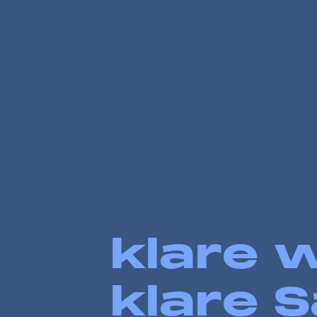
klare 
klare 